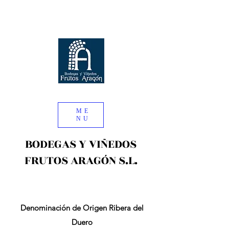
ME
NU
BODEGAS Y VIÑEDOS
FRUTOS ARAGÓN S.L.
Denominación de Origen Ribera del
Duero